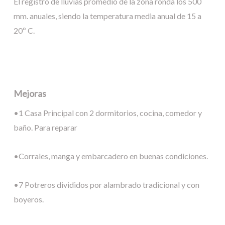
El registro de lluvias promedio de la zona ronda los 500
mm. anuales, siendo la temperatura media anual de 15 a
20º C.
Mejoras
•1 Casa Principal con 2 dormitorios, cocina, comedor y
baño. Para reparar
•Corrales, manga y embarcadero en buenas condiciones.
•7 Potreros divididos por alambrado tradicional y con
boyeros.