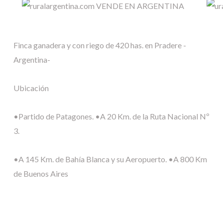
Finca ganadera y con riego de 420 has. en Pradere -
Argentina-
Ubicación
•Partido de Patagones.
•A 20 Km. de la Ruta Nacional Nº
3.
•A 145 Km. de Bahía Blanca y su Aeropuerto.
•A 800 Km
de Buenos Aires