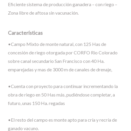
Eficiente sistema de producción ganadera – con riego –
Zona libre de aftosa sin vacunación.
Características
•Campo Mixto de monte natural, con 125 Has de
concesión de riego otorgada por CORFO Rio Colorado
sobre canal secundario San Francisco con 40 Ha.
emparejadas y mas de 3000 m de canales de drenaje,
•Cuenta con proyecto para continuar incrementando la
obra de riego en 50 Has más, pudiéndose completar, a
futuro, unas 150 Ha. regadas
•El resto del campo es monte apto para cría y recría de
ganado vacuno.