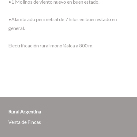
•1 Molinos de viento nuevo en buen estado.
•Alambrado perimetral de 7 hilos en buen estado en
general.
Electrificación rural monofásica a 800 m.
Rural Argentina
Venta de Fincas