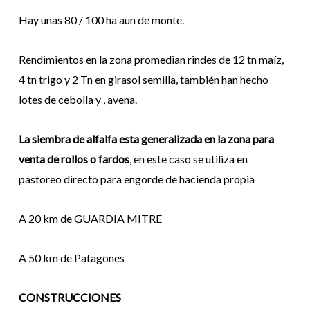
Hay unas 80 / 100 ha aun de monte.
Rendimientos en la zona promedian rindes de 12 tn maíz,
4 tn trigo y 2 Tn en girasol semilla, también han hecho
lotes de cebolla y , avena.
La siembra de alfalfa esta generalizada en la zona para
venta de rollos o fardos
, en este caso se utiliza en
pastoreo directo para engorde de hacienda propia
A 20 km de GUARDIA MITRE
A 50 km de Patagones
CONSTRUCCIONES