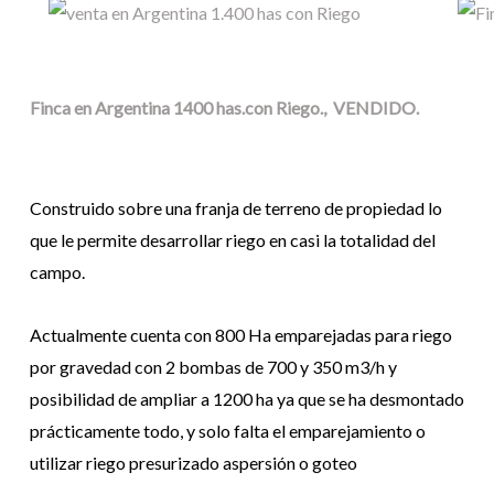
Finca en Argentina 1400 has.con Riego., VENDIDO.
Construido sobre una franja de terreno de propiedad lo
que le permite desarrollar riego en casi la totalidad del
campo.
Actualmente cuenta con 800 Ha emparejadas para riego
por gravedad con 2 bombas de 700 y 350 m3/h y
posibilidad de ampliar a 1200 ha ya que se ha desmontado
prácticamente todo, y solo falta el emparejamiento o
utilizar riego presurizado aspersión o goteo