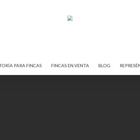
ORÍA PARA FINCAS
FINCAS EN VENTA
BLOG
REPRESÉ