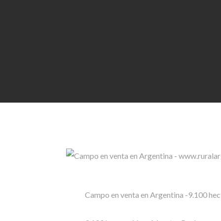
Campo en venta en Argentina -9.100 hect