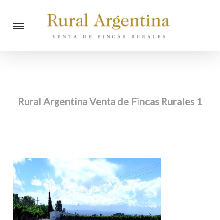
Skip
Menu
to
main
content
Rural Argentina Venta de Fincas Rurales 1