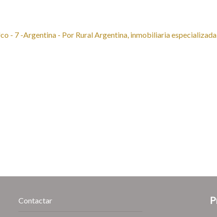
P
Contactar