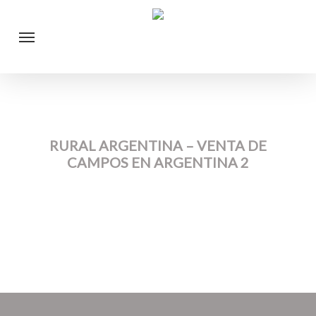
Skip
Menu
to
main
content
RURAL ARGENTINA – VENTA DE
CAMPOS EN ARGENTINA 2