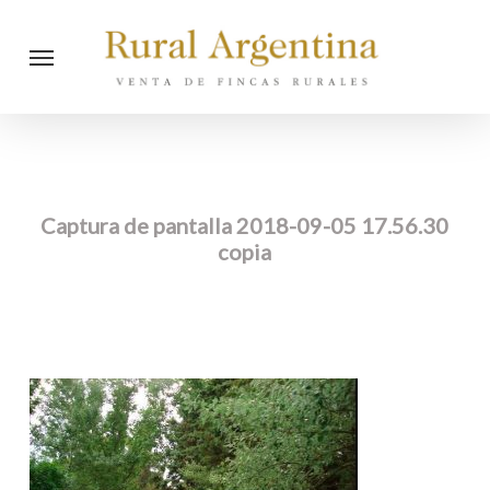
Skip
Menu
to
main
content
Captura de pantalla 2018-09-05 17.56.30
copia