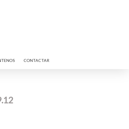
NTENOS
CONTACTAR
9.12