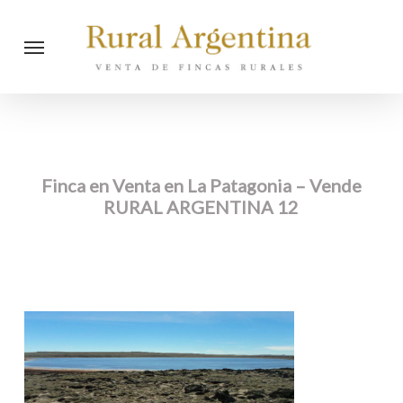
Skip
Menu
to
main
content
Finca en Venta en La Patagonia – Vende
RURAL ARGENTINA 12