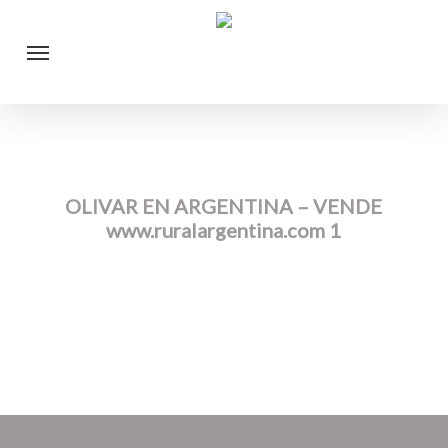
Skip
Menu
to
main
content
OLIVAR EN ARGENTINA – VENDE
www.ruralargentina.com 1