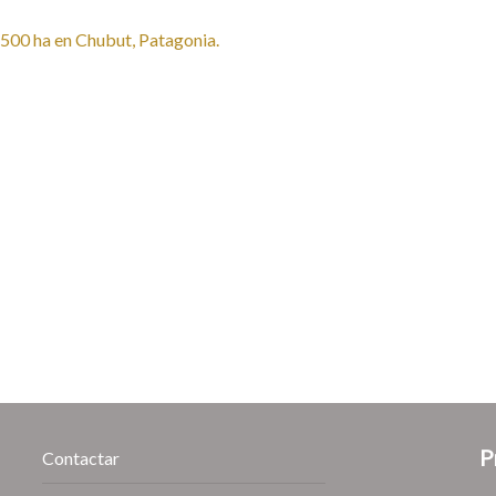
P
Contactar