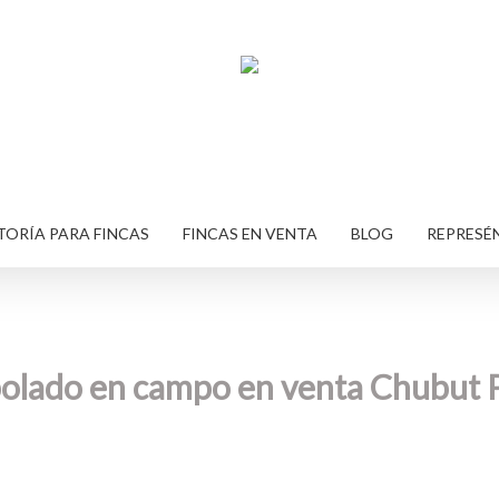
ORÍA PARA FINCAS
FINCAS EN VENTA
BLOG
REPRESÉ
olado en campo en venta Chubut 