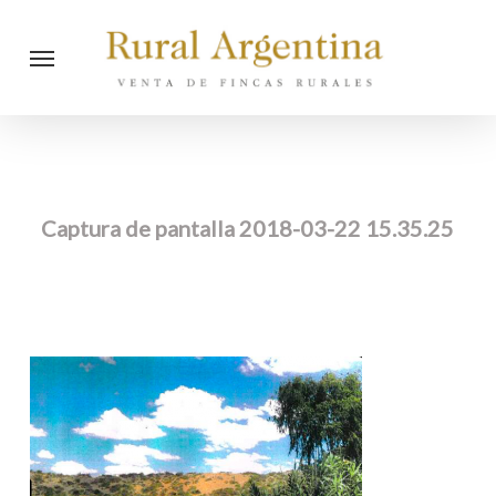
Skip
Menu
to
main
content
Captura de pantalla 2018-03-22 15.35.25