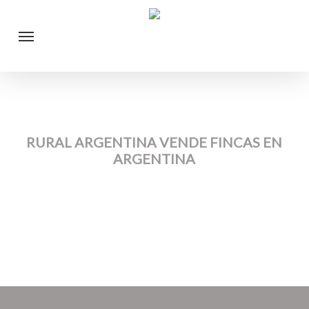
Skip
Menu
to
main
content
RURAL ARGENTINA VENDE FINCAS EN
ARGENTINA