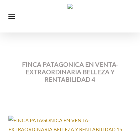
Skip
Menu
to
main
content
FINCA PATAGONICA EN VENTA-
EXTRAORDINARIA BELLEZA Y
RENTABILIDAD 4