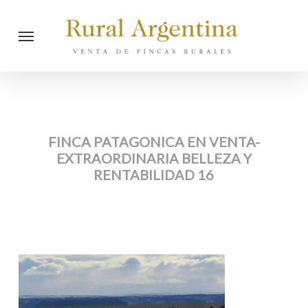
Skip
Menu
to
main
content
FINCA PATAGONICA EN VENTA-
EXTRAORDINARIA BELLEZA Y
RENTABILIDAD 16