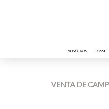
Skip
to
main
content
NOSOTROS
CONSULT
VENTA DE CAMPO