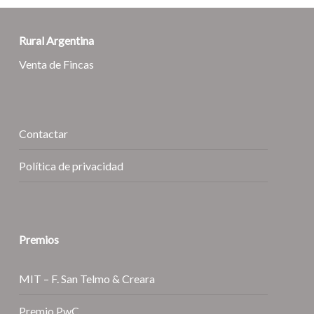
Rural Argentina
Venta de Fincas
Contactar
Política de privacidad
Premios
MIT – F. San Telmo & Creara
Premio PwC