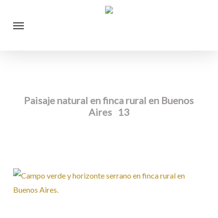
Skip
Menu
to
main
content
Paisaje natural en finca rural en Buenos
Aires 13