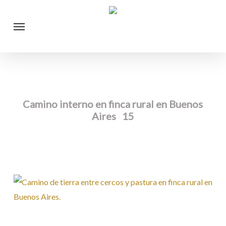
Skip
Menu
to
main
content
Camino interno en finca rural en Buenos
Aires 15