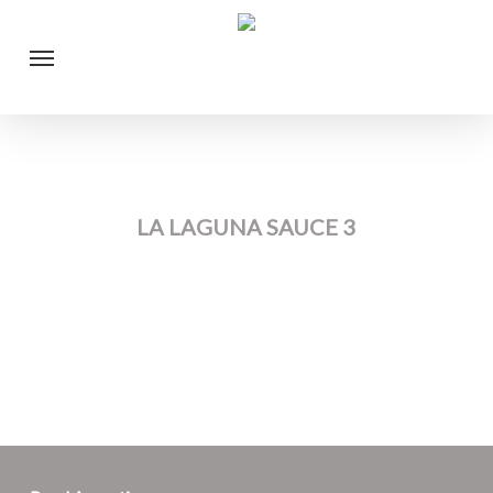
Skip
Menu
to
main
content
LA LAGUNA SAUCE 3