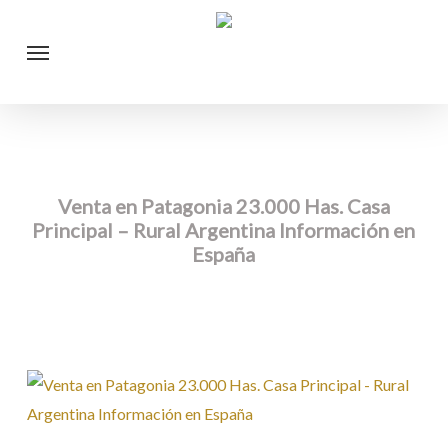
Skip
Menu
to
main
content
Venta en Patagonia 23.000 Has. Casa
Principal – Rural Argentina Información en
España