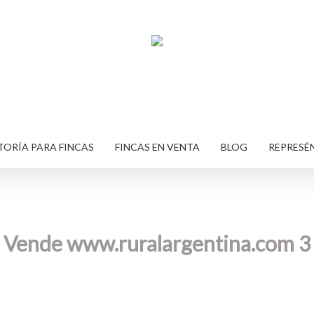
ORÍA PARA FINCAS
FINCAS EN VENTA
BLOG
REPRESÉ
Vende www.ruralargentina.com 3